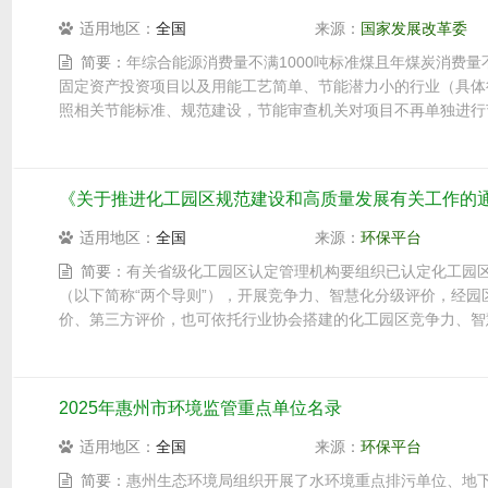
适用地区：
全国
来源：
国家发展改革委
简要：
年综合能源消费量不满1000吨标准煤且年煤炭消费
固定资产投资项目以及用能工艺简单、节能潜力小的行业（具体
照相关节能标准、规范建设，节能审查机关对项目不再单独进行
《关于推进化工园区规范建设和高质量发展有关工作的通知
适用地区：
全国
来源：
环保平台
简要：
有关省级化工园区认定管理机构要组织已认定化工园区对照《
（以下简称“两个导则”），开展竞争力、智慧化分级评价，经园
价、第三方评价，也可依托行业协会搭建的化工园区竞争力、智
2025年惠州市环境监管重点单位名录
适用地区：
全国
来源：
环保平台
简要：
惠州生态环境局组织开展了水环境重点排污单位、地